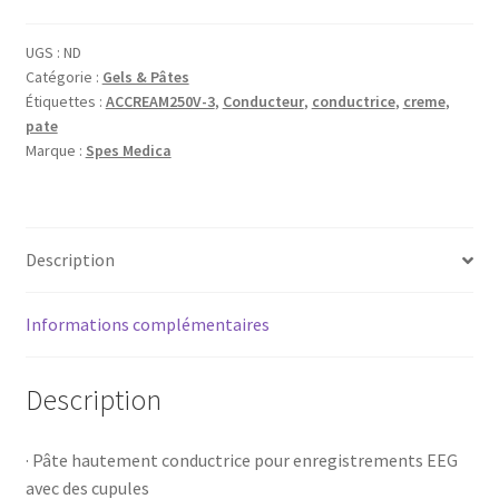
AC
CREAM
UGS :
ND
x3
Catégorie :
Gels & Pâtes
Étiquettes :
ACCREAM250V-3
,
Conducteur
,
conductrice
,
creme
,
pate
Marque :
Spes Medica
Description
Informations complémentaires
Description
· Pâte hautement conductrice pour enregistrements EEG
avec des cupules