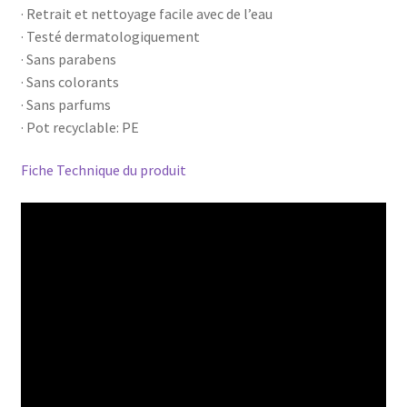
· Retrait et nettoyage facile avec de l’eau
· Testé dermatologiquement
· Sans parabens
· Sans colorants
· Sans parfums
· Pot recyclable: PE
Fiche Technique du produit