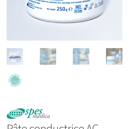
Pâte conductrice AC