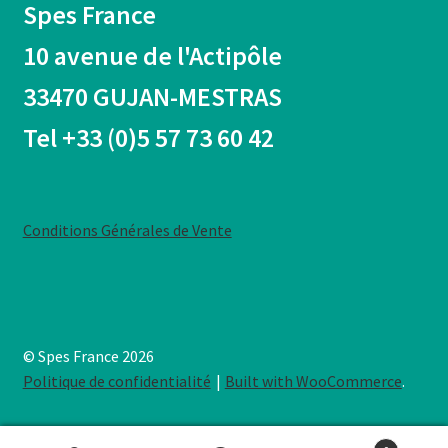
Spes France
10 avenue de l'Actipôle
33470 GUJAN-MESTRAS
Tel +33 (0)5 57 73 60 42
Conditions Générales de Vente
© Spes France 2026
Politique de confidentialité
Built with WooCommerce
.