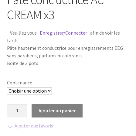
CREAM x3
Veuillez vous
Enregistrer/Connecter
afin de voir les
tarifs
Pâte hautement conductrice pour enregistrements EEG
sans parabens, parfums ni colorants
Boite de 3 pots
Contenance
quantité
Ajouter au panier
de
Pâte
Ajouter aux favoris
conductrice