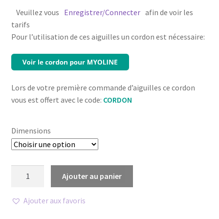
Veuillez vous
Enregistrer/Connecter
afin de voir les
tarifs
Pour l’utilisation de ces aiguilles un cordon est nécessaire:
Lors de votre première commande d’aiguilles ce cordon
vous est offert avec le code:
CORDON
Dimensions
quantité
Ajouter au panier
de
Aiguilles
Ajouter aux favoris
Concentriques