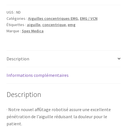
-
MYOLINE
UGS :
ND
Catégories :
Aiguilles concentriques EMG
,
EMG / VCN
Étiquettes :
aiguille
,
concentrique
,
emg
Marque :
Spes Medica
Description
Informations complémentaires
Description
· Notre nouvel affûtage robotisé assure une excellente
pénétration de l’aiguille réduisant la douleur pour le
patient.