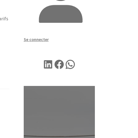
arifs
Se connecter
LINKEDIN
Facebook
WhatsApp