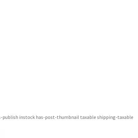
s-publish instock has-post-thumbnail taxable shipping-taxable