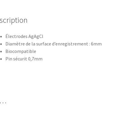
scription
Électrodes AgAgCl
Diamètre de la surface d’enregistrement : 6mm
Biocompatible
Pin sécurit 0,7mm
i…