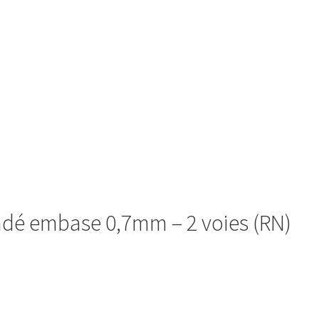
ndé embase 0,7mm – 2 voies (RN)