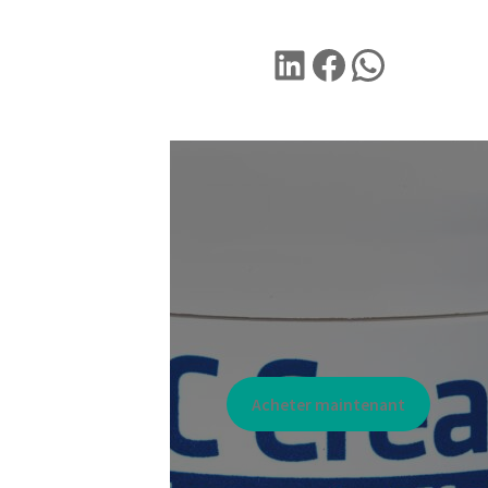
LINKEDIN
Facebook
WhatsA
Acheter maintenant