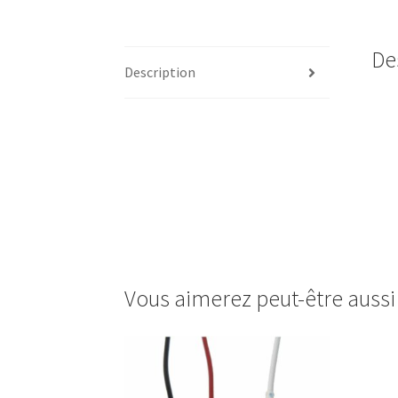
De
Description
Vous aimerez peut-être auss