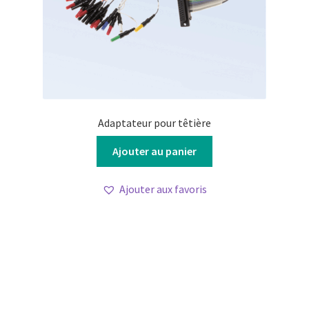
produit
Adaptateur pour têtière
Ajouter au panier
Ajouter aux favoris