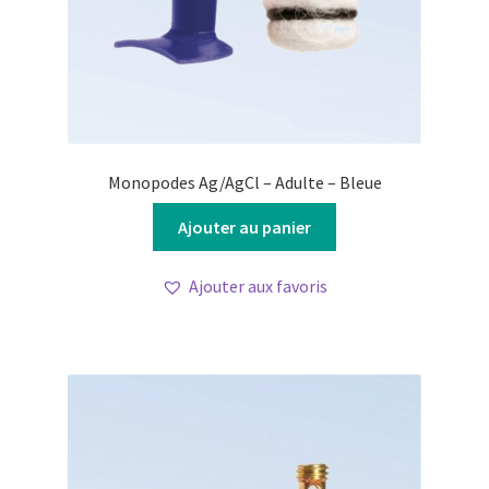
produit
Monopodes Ag/AgCl – Adulte – Bleue
Ajouter au panier
Ajouter aux favoris