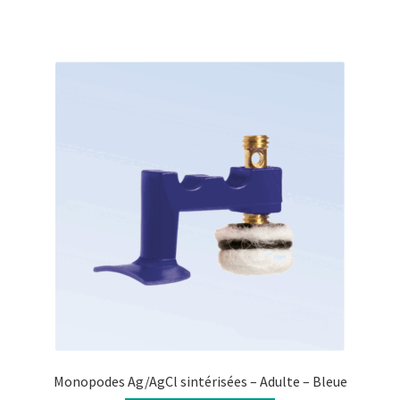
Monopodes Ag/AgCl sintérisées – Adulte – Bleue