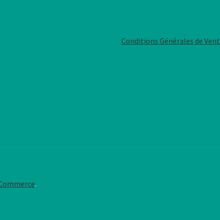
Conditions Générales de Ven
oCommerce
.