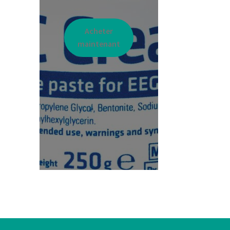
Acheter
maintenant