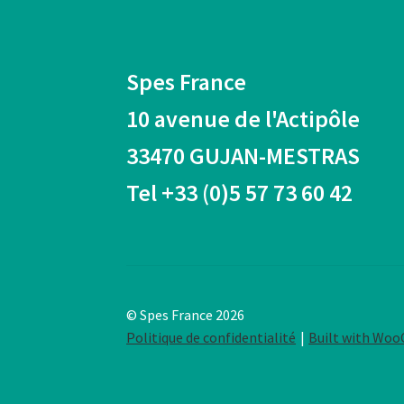
Spes France
10 avenue de l'Actipôle
33470 GUJAN-MESTRAS
Tel +33 (0)5 57 73 60 42
© Spes France 2026
Politique de confidentialité
Built with Wo